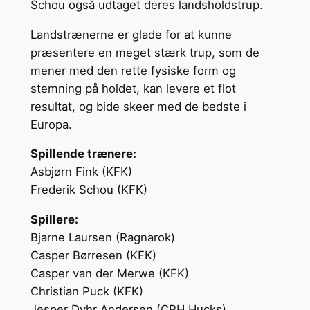
Schou også udtaget deres landsholdstrup.
Landstrænerne er glade for at kunne
præsentere en meget stærk trup, som de
mener med den rette fysiske form og
stemning på holdet, kan levere et flot
resultat, og bide skeer med de bedste i
Europa.
Spillende trænere:
Asbjørn Fink (KFK)
Frederik Schou (KFK)
Spillere:
Bjarne Laursen (Ragnarok)
Casper Børresen (KFK)
Casper van der Merwe (KFK)
Christian Puck (KFK)
Jesper Dyhr Andersen (CPH Hucks)