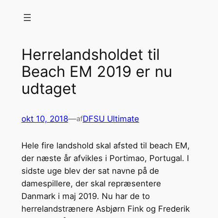
Spring
til
indhold
Herrelandsholdet til
Beach EM 2019 er nu
udtaget
okt 10, 2018
—
DFSU Ultimate
af
Hele fire landshold skal afsted til beach EM,
der næste år afvikles i Portimao, Portugal. I
sidste uge blev der sat navne på de
damespillere, der skal repræsentere
Danmark i maj 2019. Nu har de to
herrelandstrænere Asbjørn Fink og Frederik