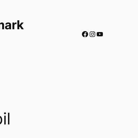
mark
Facebook
Instagram
YouTube
il