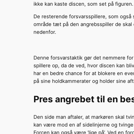
ikke kan kaste discen, som set på figuren.
De resterende forsvarsspillere, som også sp
område tæt på den angrebsspiller de skal 
nedenfor.
Denne forsvarstaktik gør det nemmere for
spillere op, da de ved, hvor discen kan bli
har en bedre chance for at blokere en event
på sine holdkammerater og holder sine aftale
Pres angrebet til en be
Den side man aftaler, at markøren skal tvin
kan være mod en af sidelinjerne og tvinge 
Forcen kan også være ’lige på’. Ved en for