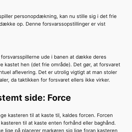
iller personopdækning, kan nu stille sig i det frie
dække op. Denne forsvarssopstillinger er vist
 forsvarsspillerne ude i banen at dække deres
ve kastet hen (det frie område). Det gør, at forsvaret
uel aflevering. Det er utrolig vigtigt at man stoler
r, da taktikken for forsvaret ellers ikke virker.
stemt side: Force
ge kasteren til at kaste til, kaldes forcen. Forcen
kasteren til at kaste enten forhånd eller baghånd.
ce lige på placerer markøren sig lige foran kasteren