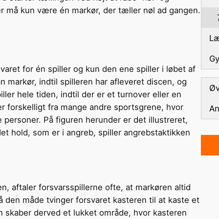
Der må kun være én markør, der tæller nøl ad gangen.
Læ
Gy
et for én spiller og kun den ene spiller i løbet af
an markør, indtil spilleren har afleveret discen, og
Øv
er hele tiden, indtil der er et turnover eller en
 forskelligt fra mange andre sportsgrene, hvor
An
ersoner. På figuren herunder er det illustreret,
t hold, som er i angreb, spiller angrebstaktikken
 aftaler forsvarsspillerne ofte, at markøren altid
å den måde tvinger forsvaret kasteren til at kaste et
n skaber derved et lukket område, hvor kasteren