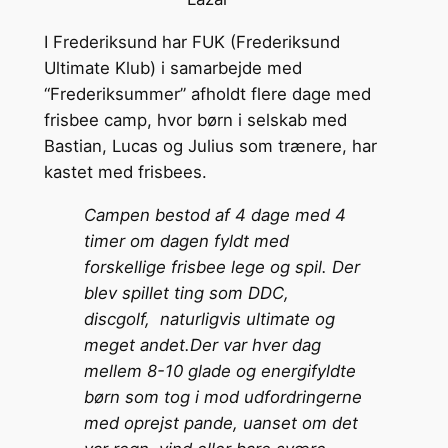
I Frederiksund har FUK (Frederiksund
Ultimate Klub) i samarbejde med
“Frederiksummer” afholdt flere dage med
frisbee camp, hvor børn i selskab med
Bastian, Lucas og Julius som trænere, har
kastet med frisbees.
Campen bestod af 4 dage med 4
timer om dagen fyldt med
forskellige frisbee lege og spil. Der
blev spillet ting som DDC,
discgolf, naturligvis ultimate og
meget andet.Der var hver dag
mellem 8-10 glade og energifyldte
børn som tog i mod udfordringerne
med oprejst pande, uanset om det