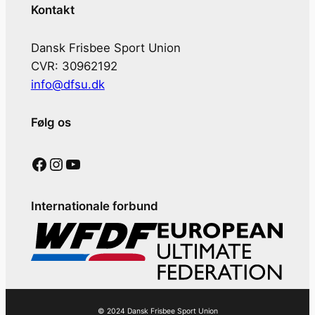
Kontakt
Dansk Frisbee Sport Union
CVR: 30962192
info@dfsu.dk
Følg os
Facebook
Instagram
YouTube
Internationale forbund
© 2024 Dansk Frisbee Sport Union