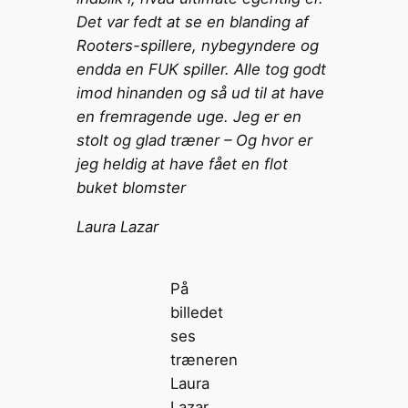
Det var fedt at se en blanding af
Rooters-spillere, nybegyndere og
endda en FUK spiller. Alle tog godt
imod hinanden og så ud til at have
en fremragende uge. Jeg er en
stolt og glad træner – Og hvor er
jeg heldig at have fået en flot
buket blomster
Laura Lazar
På
billedet
ses
træneren
Laura
Lazar