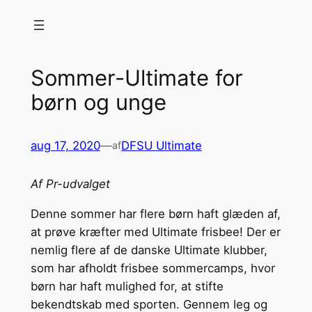
Spring
til
indhold
Sommer-Ultimate for
børn og unge
aug 17, 2020
—
DFSU Ultimate
af
Af Pr-udvalget
Denne sommer har flere børn haft glæden af,
at prøve kræfter med Ultimate frisbee! Der er
nemlig flere af de danske Ultimate klubber,
som har afholdt frisbee sommercamps, hvor
børn har haft mulighed for, at stifte
bekendtskab med sporten. Gennem leg og