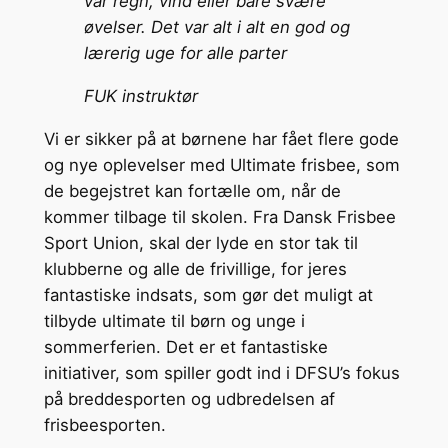
var regn, vind eller bare svære
øvelser.
Det var alt i alt en god og
lærerig uge for alle parter
FUK instruktør
Vi er sikker på at børnene har fået flere gode
og nye oplevelser med Ultimate frisbee, som
de begejstret kan fortælle om, når de
kommer tilbage til skolen. Fra Dansk Frisbee
Sport Union, skal der lyde en stor tak til
klubberne og alle de frivillige, for jeres
fantastiske indsats, som gør det muligt at
tilbyde ultimate til børn og unge i
sommerferien. Det er et fantastiske
initiativer, som spiller godt ind i DFSU’s fokus
på breddesporten og udbredelsen af
frisbeesporten.