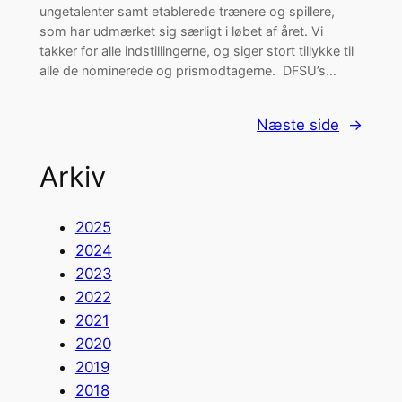
ungetalenter samt etablerede trænere og spillere,
som har udmærket sig særligt i løbet af året. Vi
takker for alle indstillingerne, og siger stort tillykke til
alle de nominerede og prismodtagerne. DFSU’s…
Næste side
→
Arkiv
2025
2024
2023
2022
2021
2020
2019
2018