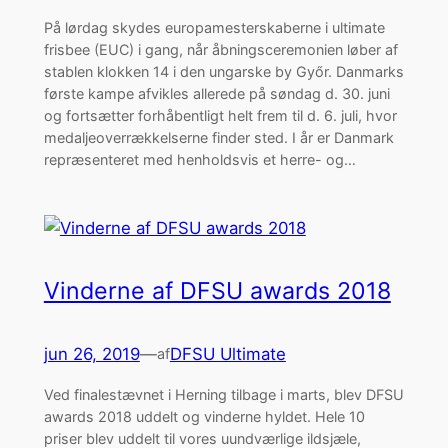
På lørdag skydes europamesterskaberne i ultimate
frisbee (EUC) i gang, når åbningsceremonien løber af
stablen klokken 14 i den ungarske by Győr. Danmarks
første kampe afvikles allerede på søndag d. 30. juni
og fortsætter forhåbentligt helt frem til d. 6. juli, hvor
medaljeoverrækkelserne finder sted. I år er Danmark
repræsenteret med henholdsvis et herre- og…
Vinderne af DFSU awards 2018
jun 26, 2019
—
DFSU Ultimate
af
Ved finalestævnet i Herning tilbage i marts, blev DFSU
awards 2018 uddelt og vinderne hyldet. Hele 10
priser blev uddelt til vores uundværlige ildsjæle,