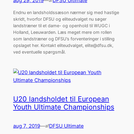
aug 29, 2019
—
DFSU Ultimate
af
Endnu en landsholdssæson nærmer sig med hastige
skridt, hvorfor DFSU og eliteudvalget nu søger
landstræner til et dame- og openhold til WUGC i
Holland, Leeuwarden. Læs meget mere om rollen
som landstræner og DFSU’s forventeringer i stilling
opslaget her. Kontakt eliteudvalget, elite@dfsu.dk,
ved eventuelle spørgsmål.
U20 landsholdet til European
Youth Ultimate Championships
aug 7, 2019
—
DFSU Ultimate
af