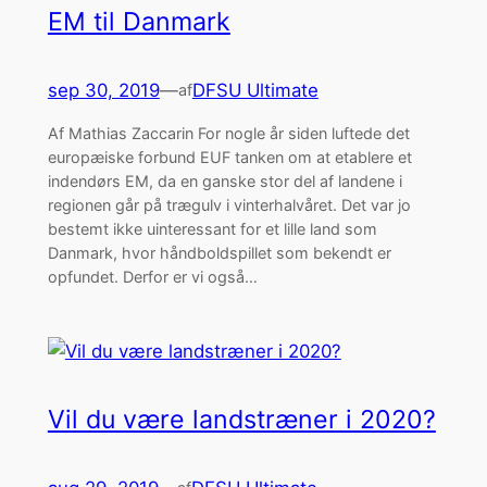
EM til Danmark
sep 30, 2019
—
DFSU Ultimate
af
Af Mathias Zaccarin For nogle år siden luftede det
europæiske forbund EUF tanken om at etablere et
indendørs EM, da en ganske stor del af landene i
regionen går på trægulv i vinterhalvåret. Det var jo
bestemt ikke uinteressant for et lille land som
Danmark, hvor håndboldspillet som bekendt er
opfundet. Derfor er vi også…
Vil du være landstræner i 2020?