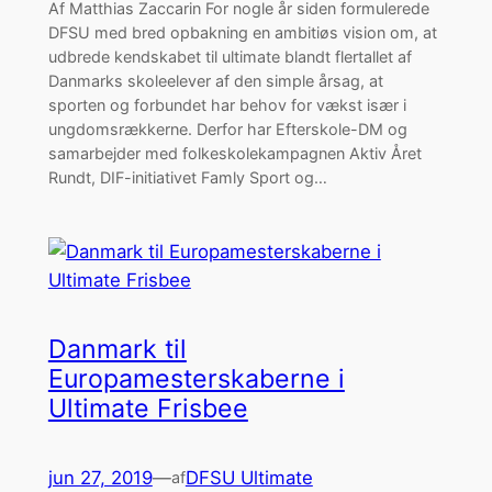
Af Matthias Zaccarin For nogle år siden formulerede
DFSU med bred opbakning en ambitiøs vision om, at
udbrede kendskabet til ultimate blandt flertallet af
Danmarks skoleelever af den simple årsag, at
sporten og forbundet har behov for vækst især i
ungdomsrækkerne. Derfor har Efterskole-DM og
samarbejder med folkeskolekampagnen Aktiv Året
Rundt, DIF-initiativet Famly Sport og…
Danmark til
Europamesterskaberne i
Ultimate Frisbee
jun 27, 2019
—
DFSU Ultimate
af