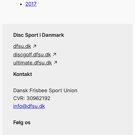
2017
Disc Sport i Danmark
dfsu.dk
discgolf.dfsu.dk
ultimate.dfsu.dk
Kontakt
Dansk Frisbee Sport Union
CVR: 30962192
info@dfsu.dk
Følg os