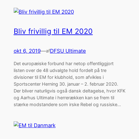
Bliv frivillig til EM 2020
okt 6, 2019
—
DFSU Ultimate
af
Det europæiske forbund har netop offentliggjort
listen over de 48 udvalgte hold fordelt på tre
divisioner til EM for klubhold, som afvikles i
Sportscenter Herning 30. januar – 2. februar 2020.
Der bliver naturligvis også dansk deltagelse, hvor KFK
og Aarhus Ultimate i herrerækken kan se frem til
stærke modstandere som irske Rebel og russiske…