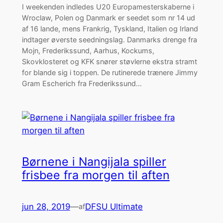
I weekenden indledes U20 Europamesterskaberne i
Wroclaw, Polen og Danmark er seedet som nr 14 ud
af 16 lande, mens Frankrig, Tyskland, Italien og Irland
indtager øverste seedningslag. Danmarks drenge fra
Mojn, Frederikssund, Aarhus, Kockums,
Skovklosteret og KFK snører støvlerne ekstra stramt
for blande sig i toppen. De rutinerede trænere Jimmy
Gram Escherich fra Frederikssund…
Børnene i Nangijala spiller
frisbee fra morgen til aften
jun 28, 2019
—
DFSU Ultimate
af