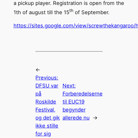
a pickup player. Registration is open from the
th
1th of august till the 15
of September.
https://sites.google.com/view/screwthekangaroo
←
Previous:
DFSU var
Next:
på
Forberedelserne
Roskilde
til EUC19
Festival,
begynder
og det gik
allerede nu
→
ikke stille
for sig