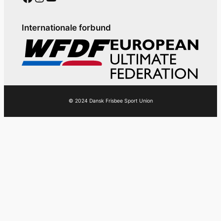
Internationale forbund
© 2024 Dansk Frisbee Sport Union