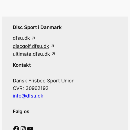
Disc Sport i Danmark
dfsu.dk
discgolf.dfsu.dk
ultimate.dfsu.dk
Kontakt
Dansk Frisbee Sport Union
CVR: 30962192
info@dfsu.dk
Følg os
Facebook
Instagram
YouTube